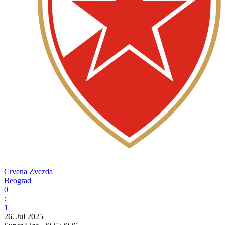
Crvena Zvezda
Beograd
0
:
1
26. Jul 2025