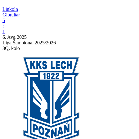
Linkoln
Gibraltar
5
:
1
6. Avg 2025
Liga Šampiona, 2025/2026
3Q. kolo