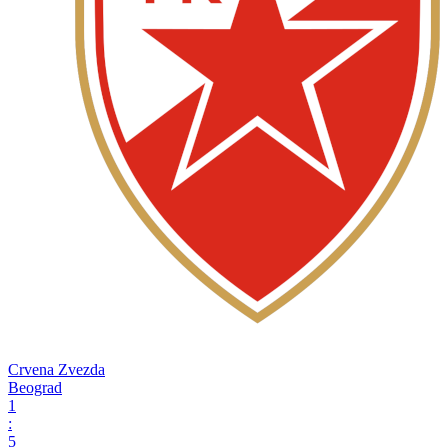
Crvena Zvezda
Beograd
1
:
5