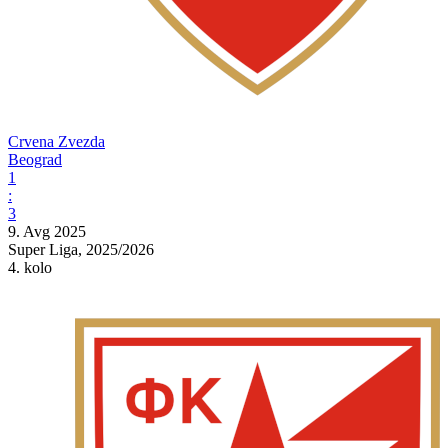
Crvena Zvezda
Beograd
1
:
3
9. Avg 2025
Super Liga, 2025/2026
4. kolo