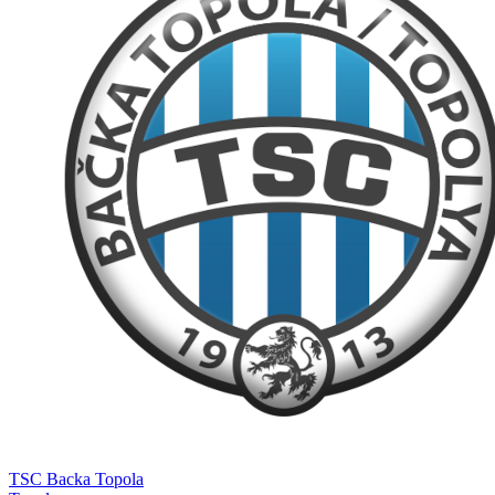
TSC Backa Topola