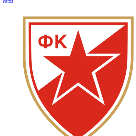
Pafos