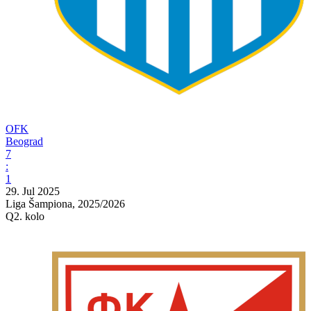
OFK
Beograd
7
:
1
29. Jul 2025
Liga Šampiona, 2025/2026
Q2. kolo