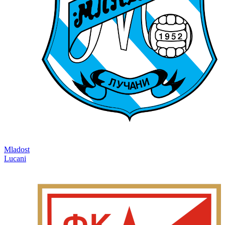
Mladost
Lucani