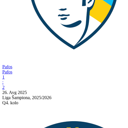
Pafos
Pafos
1
:
2
26. Avg 2025
Liga Šampiona, 2025/2026
Q4. kolo