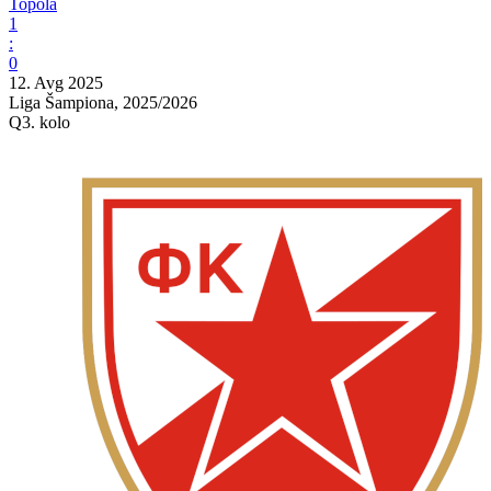
Topola
1
:
0
12. Avg 2025
Liga Šampiona, 2025/2026
Q3. kolo