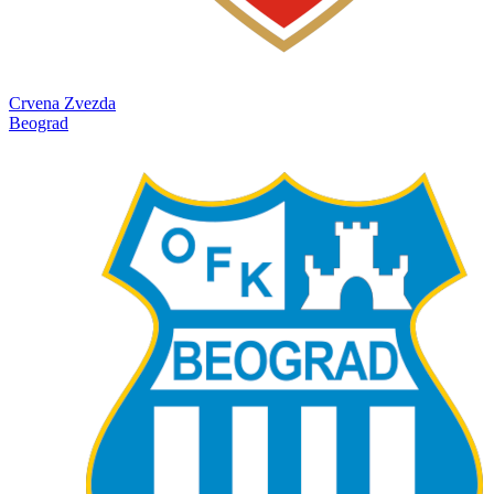
Crvena Zvezda
Beograd