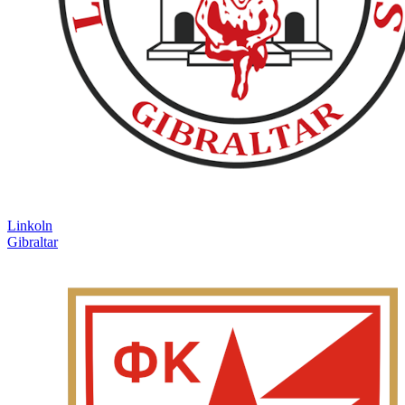
Linkoln
Gibraltar