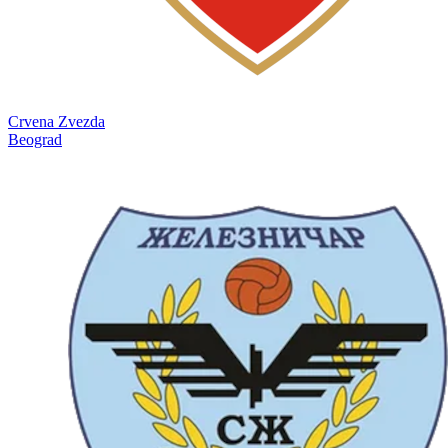
Crvena Zvezda
Beograd