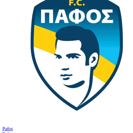
Pafos