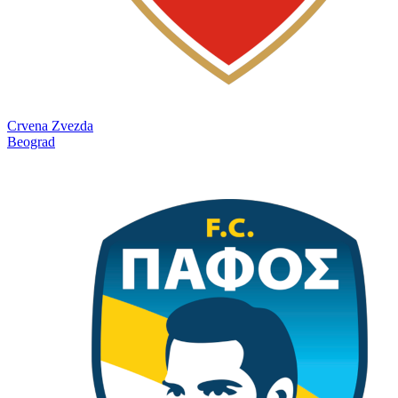
Crvena Zvezda
Beograd