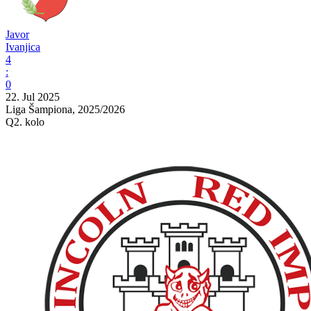
Javor
Ivanjica
4
:
0
22. Jul 2025
Liga Šampiona, 2025/2026
Q2. kolo