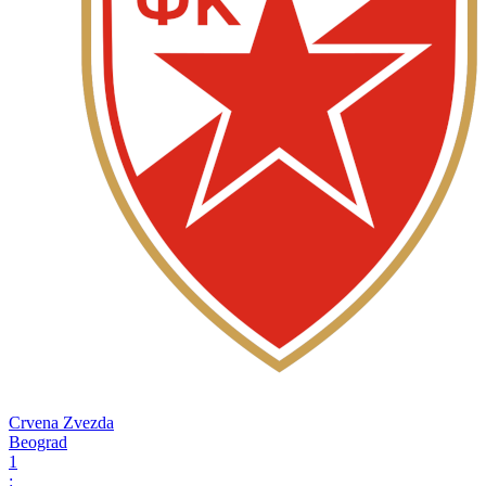
Crvena Zvezda
Beograd
1
: