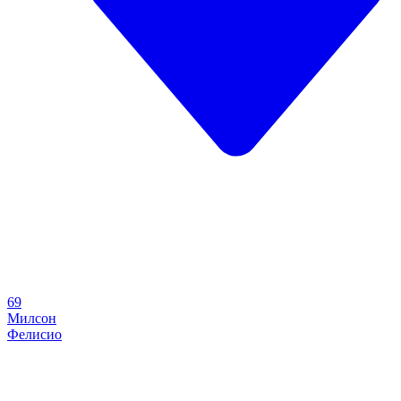
69
Милсон
Фелисио