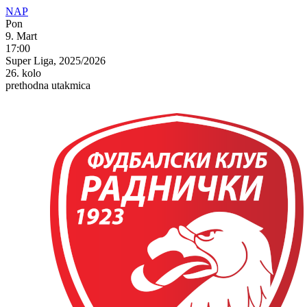
NAP
Pon
9. Mart
17:00
Super Liga, 2025/2026
26. kolo
prethodna utakmica