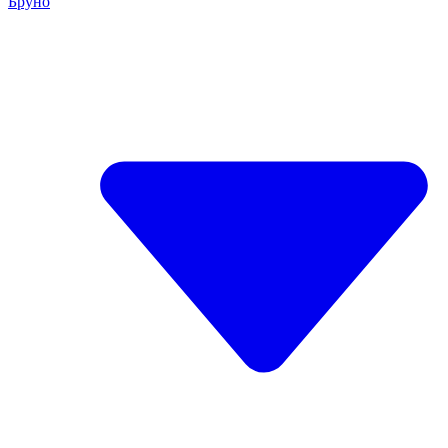
Бруно