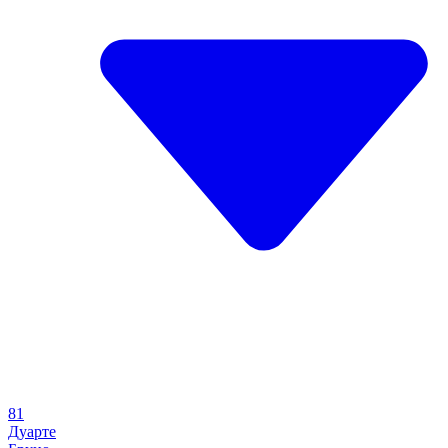
81
Дуарте