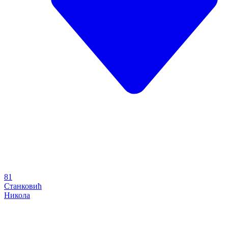
81
Станковић
Никола