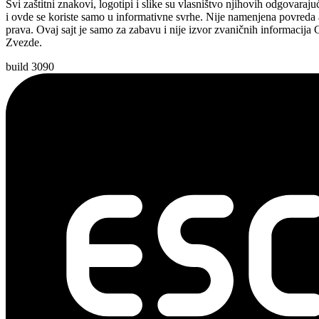
Svi zaštitni znakovi, logotipi i slike su vlasništvo njihovih odgovaraju
i ovde se koriste samo u informativne svrhe. Nije namenjena povreda 
prava. Ovaj sajt je samo za zabavu i nije izvor zvaničnih informacija
Zvezde.
build 3090