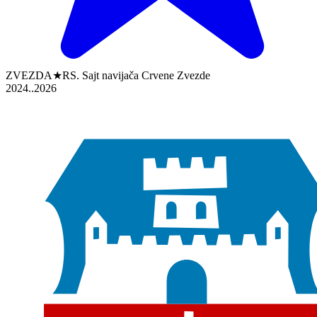
ZVEZDA★RS. Sajt navijača Crvene Zvezde
2024..2026