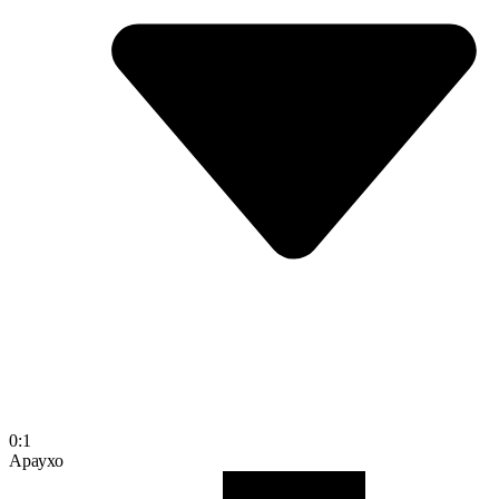
0:1
Араухо