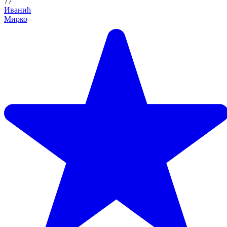
77'
Иванић
Мирко