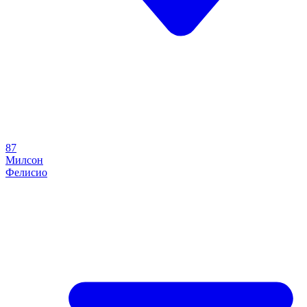
87
Милсон
Фелисио