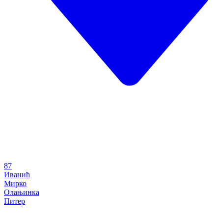
87
Иванић
Мирко
Олањинка
Питер