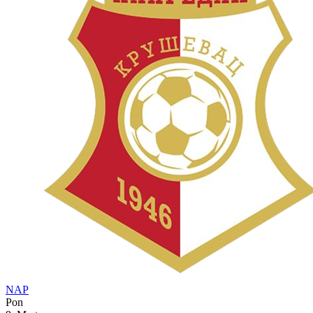
NAP
Pon