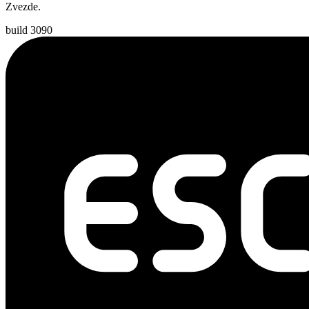
Zvezde.
build 3090