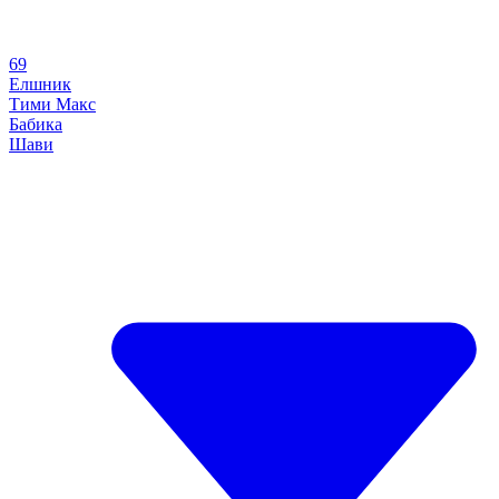
69
Елшник
Тими Макс
Бабика
Шави