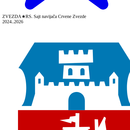
ZVEZDA★RS. Sajt navijača Crvene Zvezde
2024..2026