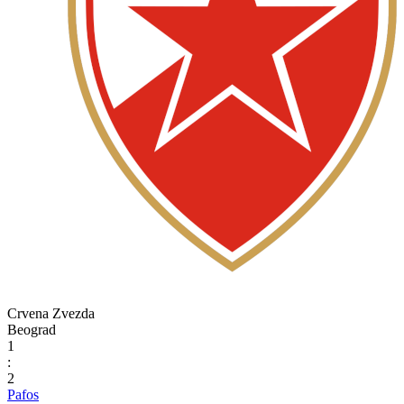
Crvena Zvezda
Beograd
1
:
2
Pafos