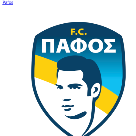
Pafos