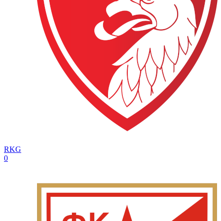
RKG
0