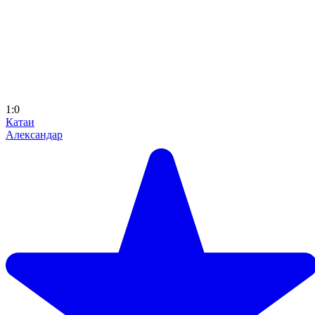
1:0
Катаи
Александар