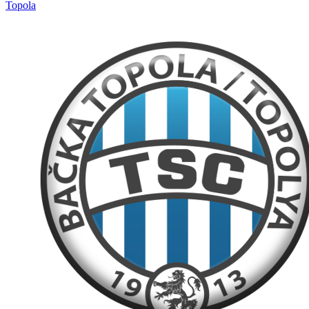
Topola