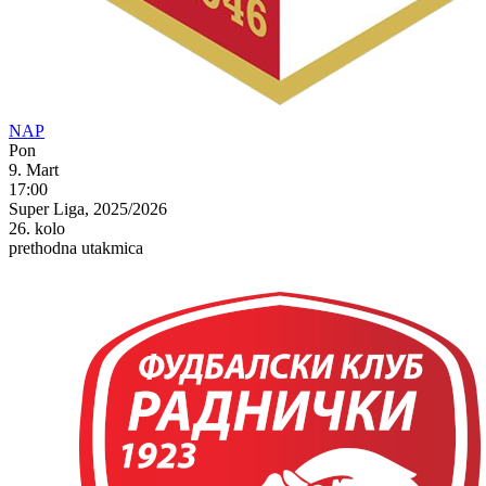
NAP
Pon
9. Mart
17:00
Super Liga, 2025/2026
26. kolo
prethodna utakmica