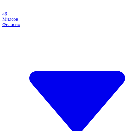
46
Милсон
Фелисио