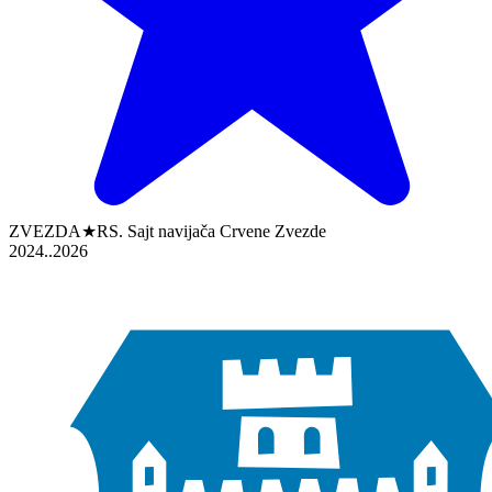
ZVEZDA★RS. Sajt navijača Crvene Zvezde
2024..2026