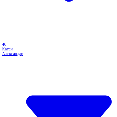
46
Катаи
Александар