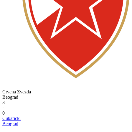
Crvena Zvezda
Beograd
3
:
0
Cukaricki
Beograd