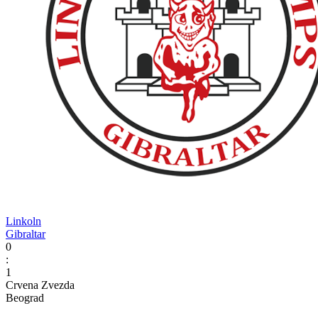
Linkoln
Gibraltar
0
:
1
Crvena Zvezda
Beograd