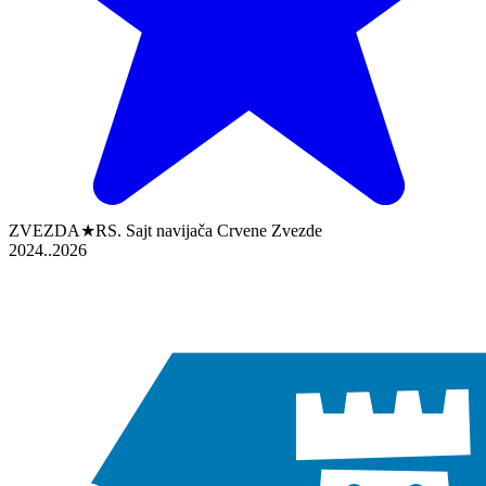
ZVEZDA★RS. Sajt navijača Crvene Zvezde
2024..2026