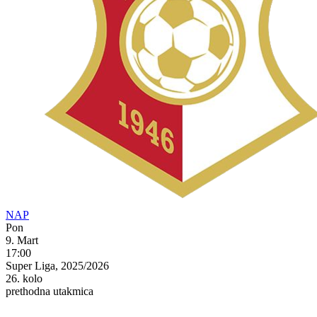
NAP
Pon
9. Mart
17:00
Super Liga, 2025/2026
26. kolo
prethodna utakmica