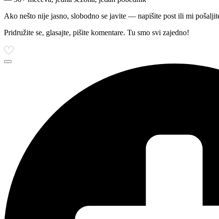
Ako nešto nije jasno, slobodno se javite — napišite post ili mi pošalji
Pridružite se, glasajte, pišite komentare. Tu smo svi zajedno!