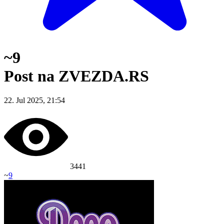
~9
Post na ZVEZDA.RS
22. Jul 2025, 21:54
3441
~
9