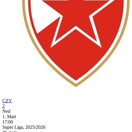
CZV
2
Ned
1. Mart
17:00
Super Liga, 2025/2026