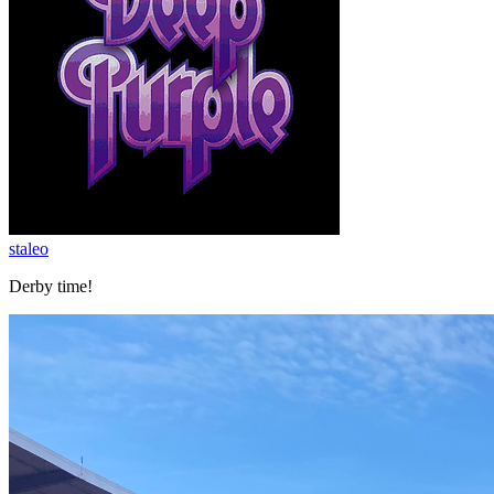
staleo
Derby time!