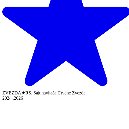
ZVEZDA★RS. Sajt navijača Crvene Zvezde
2024..2026