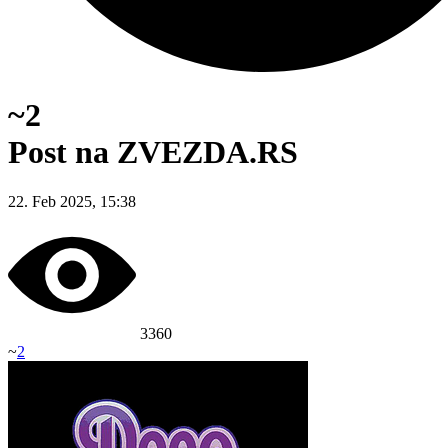
~2
Post na ZVEZDA.RS
22. Feb 2025, 15:38
3360
~
2