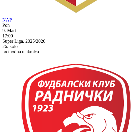
NAP
Pon
9. Mart
17:00
Super Liga, 2025/2026
26. kolo
prethodna utakmica