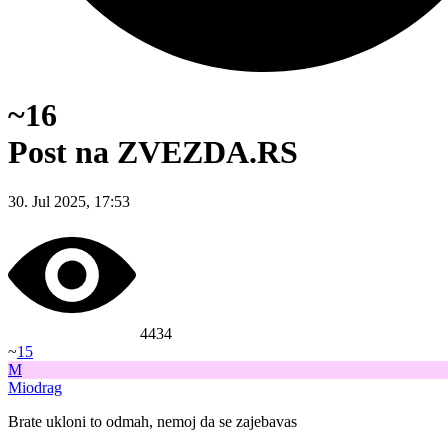
~16
Post na ZVEZDA.RS
30. Jul 2025, 17:53
4434
~
15
M
Miodrag
Brate ukloni to odmah, nemoj da se zajebavas