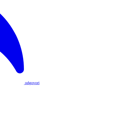
odgovori