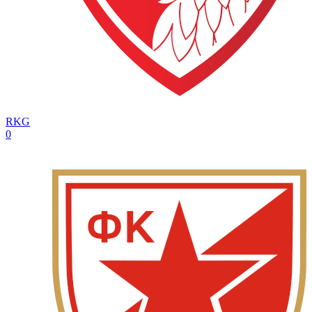
RKG
0