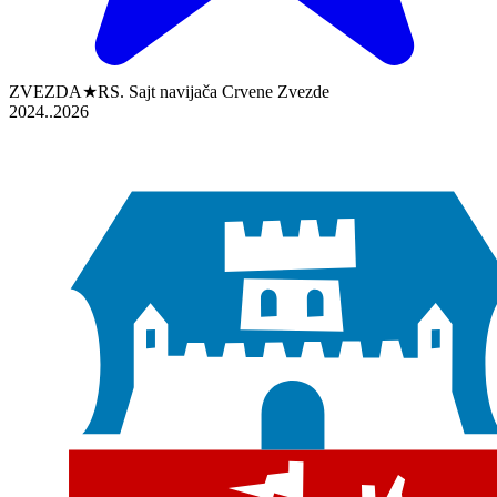
ZVEZDA★RS. Sajt navijača Crvene Zvezde
2024..2026