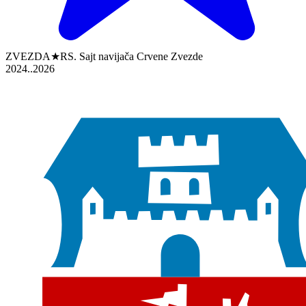
ZVEZDA★RS. Sajt navijača Crvene Zvezde
2024..2026