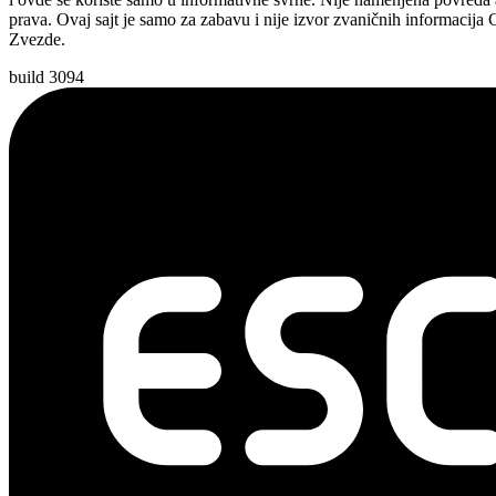
prava. Ovaj sajt je samo za zabavu i nije izvor zvaničnih informacija
Zvezde.
build 3094