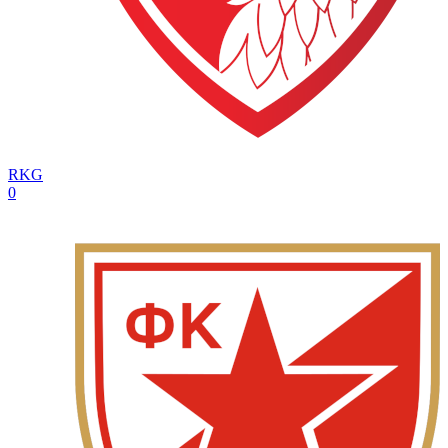
RKG
0