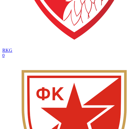
RKG
0