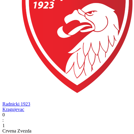
Radnicki 1923
Kragujevac
0
:
1
Crvena Zvezda