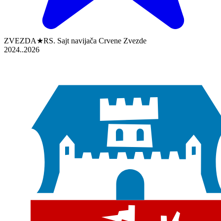
ZVEZDA★RS. Sajt navijača Crvene Zvezde
2024..2026