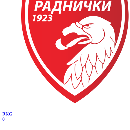
RKG
0