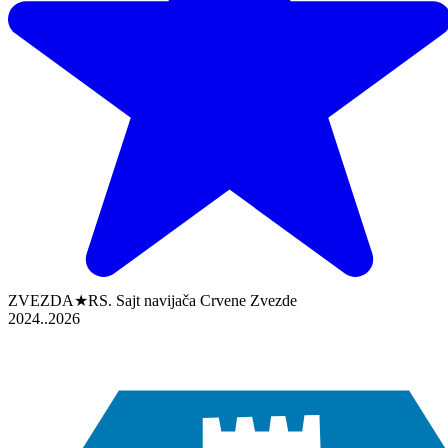
ZVEZDA★RS. Sajt navijača Crvene Zvezde
2024..2026