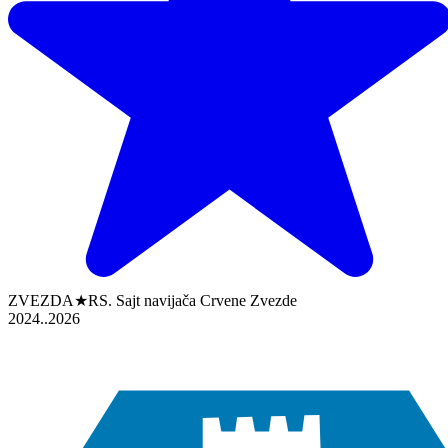
ZVEZDA★RS. Sajt navijača Crvene Zvezde
2024..2026