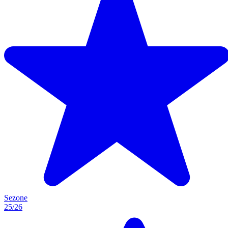
Sezone
25/26