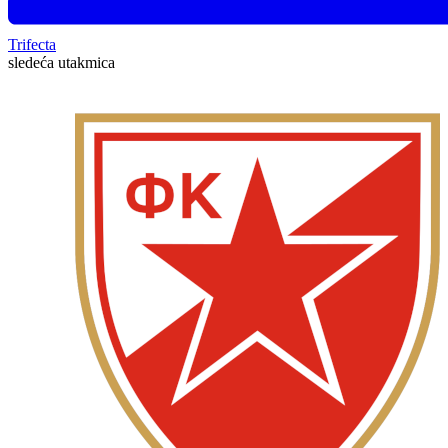
Trifecta
sledeća utakmica