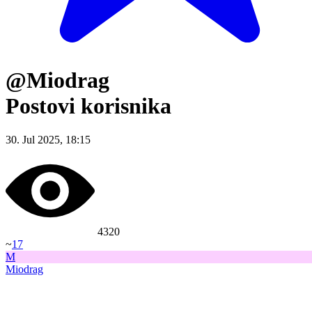
@Miodrag
Postovi korisnika
30. Jul 2025, 18:15
4320
~
17
M
Miodrag