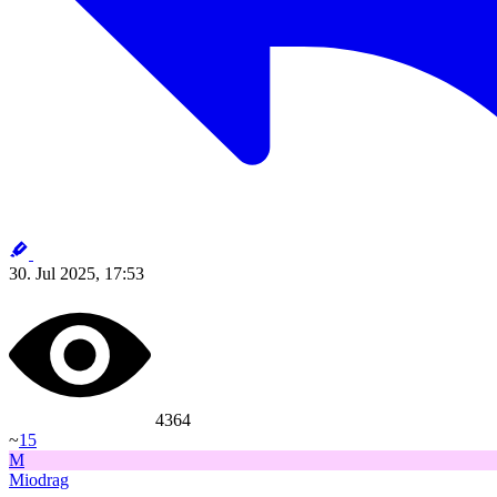
30. Jul 2025, 17:53
4364
~
15
M
Miodrag