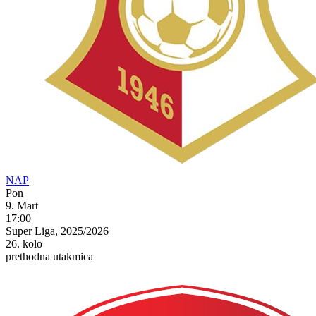
NAP
Pon
9. Mart
17:00
Super Liga, 2025/2026
26. kolo
prethodna utakmica