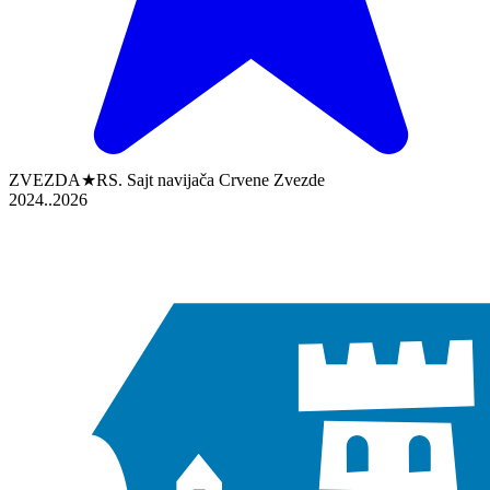
ZVEZDA★RS. Sajt navijača Crvene Zvezde
2024..2026