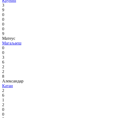
Крунић
3
9
0
0
0
0
9
Матеус
Магаљаеш
0
0
3
6
2
2
8
Александар
Катаи
2
6
1
2
0
0