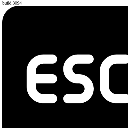
build 3094