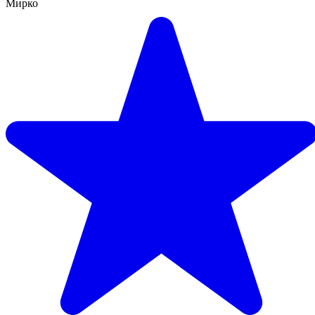
Мирко