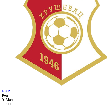
NAP
Pon
9. Mart
17:00