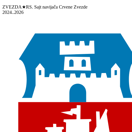
ZVEZDA★RS. Sajt navijača Crvene Zvezde
2024..2026